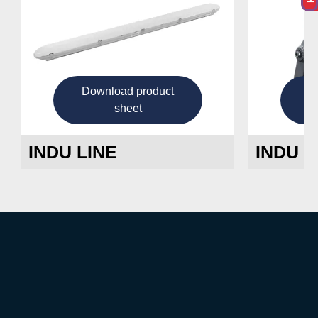
Download product
D
sheet
INDU LINE
INDU 