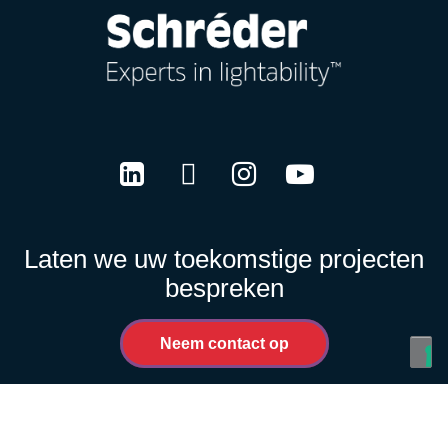
LinkedIn
Twitter
Instagram
Youtube
Laten we uw toekomstige projecten
bespreken
Neem contact op