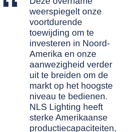
Deze overname
weerspiegelt onze
voortdurende
toewijding om te
investeren in Noord-
Amerika en onze
aanwezigheid verder
uit te breiden om de
markt op het hoogste
niveau te bedienen.
NLS Lighting heeft
sterke Amerikaanse
productiecapaciteiten,