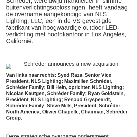
Schréder, wereldwijd marktleider in slimme
buitenverlichtingsoplossingen, heeft vandaag
de overname aangekondigd van NLS
Lighting, LLC, een in de VS gevestigde
fabrikant van hoogwaardige outdoor LED-
verlichting met hoofdkantoor in Los Angeles,
Californië.
Van links naar rechts: Syed Raza, Senior Vice
President, NLS Lighting; Maximilien Schréder,
Schréder Family; Bill Hein, oprichter, NLS Lighting;
Nicolas Keutgen, Schréder Family; Ryan Goldstein,
President, NLS Lighting; Renaud Gryspeerdt,
Schréder Family; Steve Mills, President, Schréder
North America; Olivier Chapelle, Chairman, Schréder
Group.
Deze strategische overname onderstreept